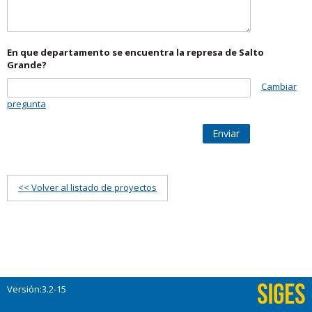
En que departamento se encuentra la represa de Salto
Grande?
Cambiar
pregunta
Enviar
<< Volver al listado de proyectos
Versión:3.2-15