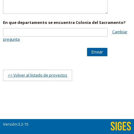
En que departamento se encuentra Colonia del Sacramento?
Cambiar
pregunta
Enviar
<< Volver al listado de proyectos
Versión:3.2-15