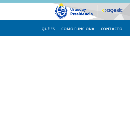
QUÉ ES
CÓMO FUNCIONA
CONTACTO