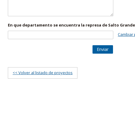
En que departamento se encuentra la represa de Salto Grande
Cambiar 
Enviar
<< Volver al listado de proyectos