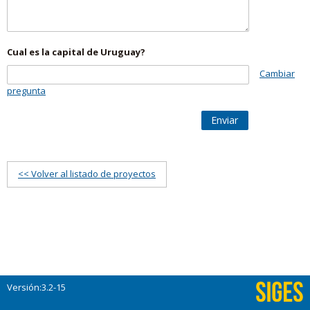
Cual es la capital de Uruguay?
Cambiar
pregunta
Enviar
<< Volver al listado de proyectos
Versión:3.2-15