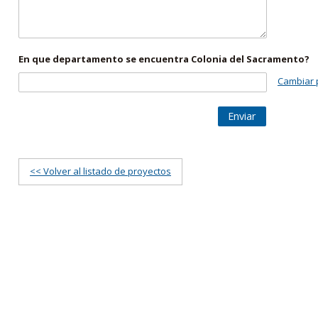
En que departamento se encuentra Colonia del Sacramento?
Cambiar 
Enviar
<< Volver al listado de proyectos