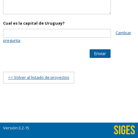
Cual es la capital de Uruguay?
Cambiar
pregunta
Enviar
<< Volver al listado de proyectos
Versión:3.2-15