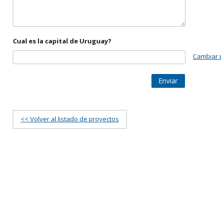
Cual es la capital de Uruguay?
Cambiar 
Enviar
<< Volver al listado de proyectos