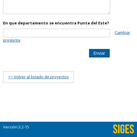
En que departamento se encuentra Punta del Este?
Cambiar
pregunta
Enviar
<< Volver al listado de proyectos
Versión:3.2-15