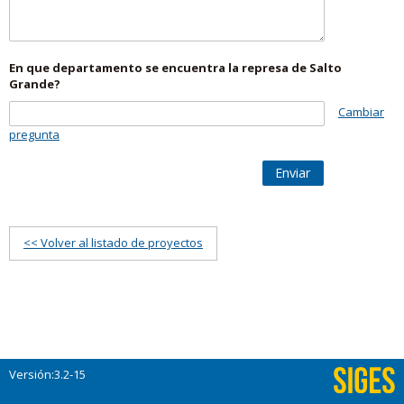
En que departamento se encuentra la represa de Salto
Grande?
Cambiar
pregunta
Enviar
<< Volver al listado de proyectos
Versión:3.2-15