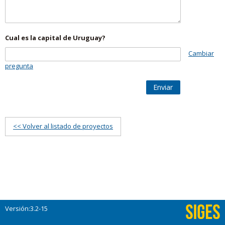
Cual es la capital de Uruguay?
Cambiar
pregunta
Enviar
<< Volver al listado de proyectos
Versión:3.2-15