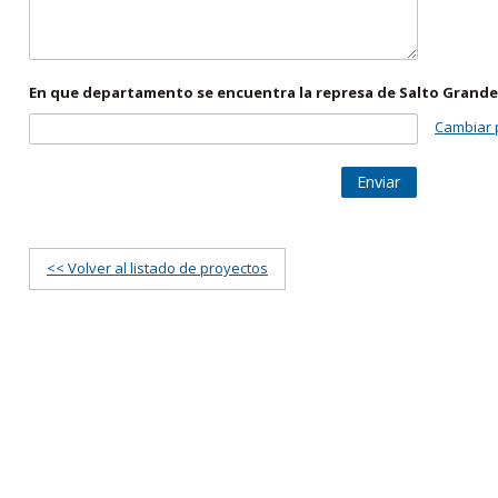
En que departamento se encuentra la represa de Salto Grande
Cambiar 
Enviar
<< Volver al listado de proyectos