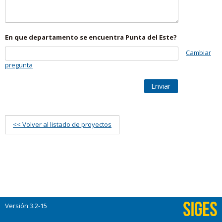
En que departamento se encuentra Punta del Este?
Cambiar
pregunta
Enviar
<< Volver al listado de proyectos
Versión:3.2-15