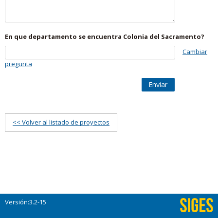
En que departamento se encuentra Colonia del Sacramento?
Cambiar
pregunta
Enviar
<< Volver al listado de proyectos
Versión:3.2-15