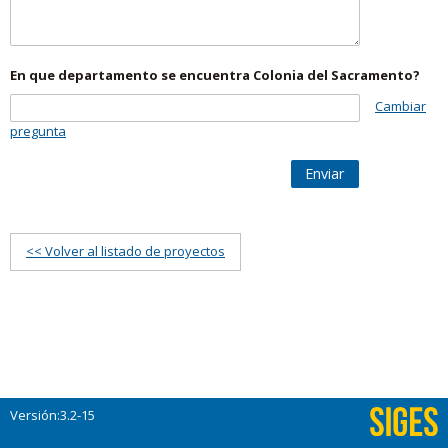
En que departamento se encuentra Colonia del Sacramento?
Cambiar
pregunta
Enviar
<< Volver al listado de proyectos
Versión:3.2-15