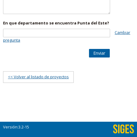
En que departamento se encuentra Punta del Este?
Cambiar
pregunta
Enviar
<< Volver al listado de proyectos
Versión:3.2-15