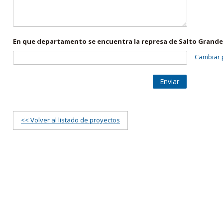
En que departamento se encuentra la represa de Salto Grande
Cambiar 
Enviar
<< Volver al listado de proyectos