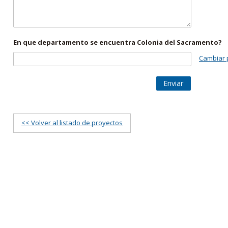
En que departamento se encuentra Colonia del Sacramento?
Cambiar 
Enviar
<< Volver al listado de proyectos