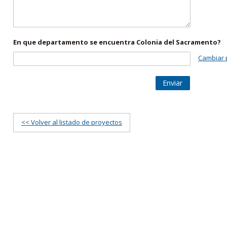
En que departamento se encuentra Colonia del Sacramento?
Cambiar 
Enviar
<< Volver al listado de proyectos