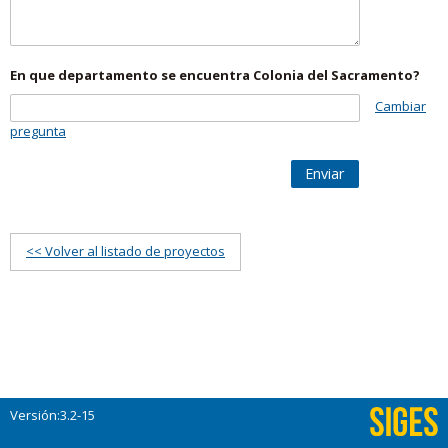
En que departamento se encuentra Colonia del Sacramento?
Cambiar
pregunta
Enviar
<< Volver al listado de proyectos
Versión:3.2-15