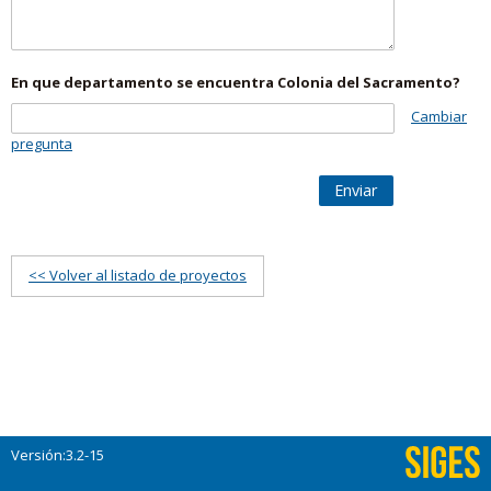
En que departamento se encuentra Colonia del Sacramento?
Cambiar
pregunta
Enviar
<< Volver al listado de proyectos
Versión:3.2-15