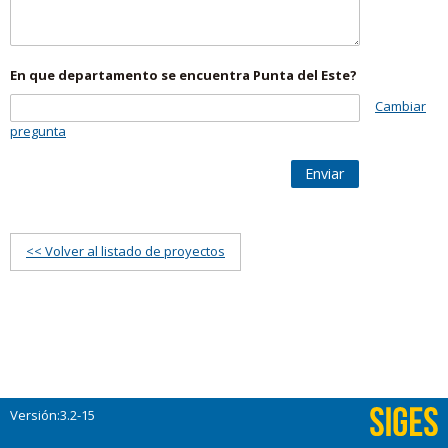
En que departamento se encuentra Punta del Este?
Cambiar
pregunta
Enviar
<< Volver al listado de proyectos
Versión:3.2-15