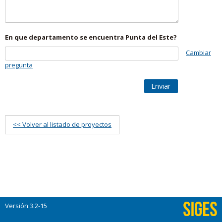
En que departamento se encuentra Punta del Este?
Cambiar
pregunta
Enviar
<< Volver al listado de proyectos
Versión:3.2-15