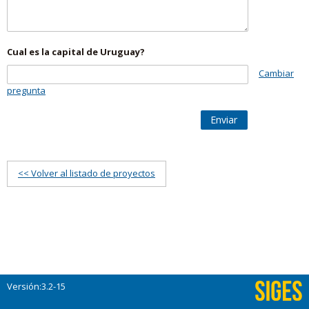
Cual es la capital de Uruguay?
Cambiar
pregunta
Enviar
<< Volver al listado de proyectos
Versión:3.2-15