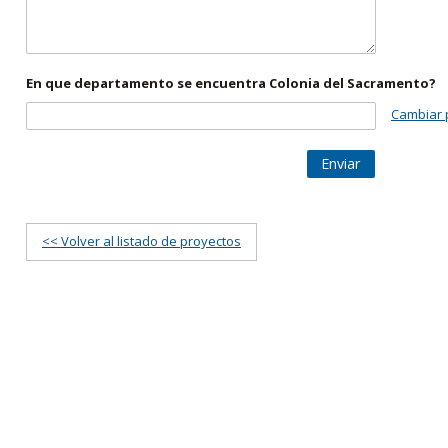
En que departamento se encuentra Colonia del Sacramento?
Cambiar 
Enviar
<< Volver al listado de proyectos