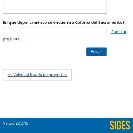
En que departamento se encuentra Colonia del Sacramento?
Cambiar
pregunta
Enviar
<< Volver al listado de proyectos
Versión:3.2-15