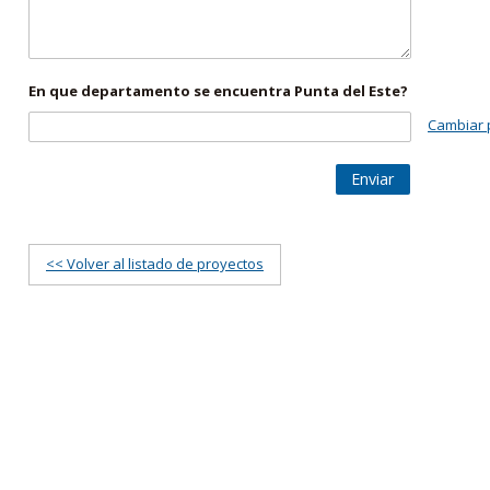
En que departamento se encuentra Punta del Este?
Cambiar 
Enviar
<< Volver al listado de proyectos