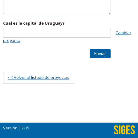
Cual es la capital de Uruguay?
Cambiar
pregunta
Enviar
<< Volver al listado de proyectos
Versión:3.2-15