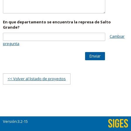
En que departamento se encuentra la represa de Salto
Grande?
Cambiar
pregunta
Enviar
<< Volver al listado de proyectos
Versión:3.2-15