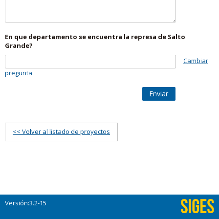
En que departamento se encuentra la represa de Salto
Grande?
Cambiar
pregunta
Enviar
<< Volver al listado de proyectos
Versión:3.2-15