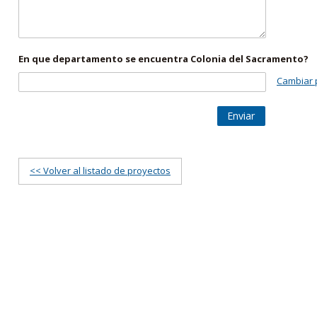
En que departamento se encuentra Colonia del Sacramento?
Cambiar 
Enviar
<< Volver al listado de proyectos