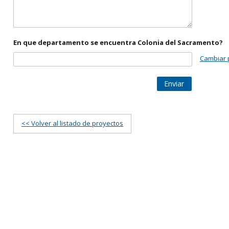
En que departamento se encuentra Colonia del Sacramento?
Cambiar 
Enviar
<< Volver al listado de proyectos