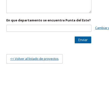
En que departamento se encuentra Punta del Este?
Cambiar 
Enviar
<< Volver al listado de proyectos