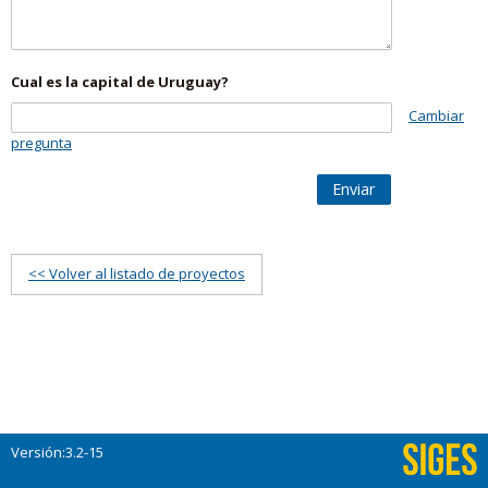
Cual es la capital de Uruguay?
Cambiar
pregunta
Enviar
<< Volver al listado de proyectos
Versión:3.2-15