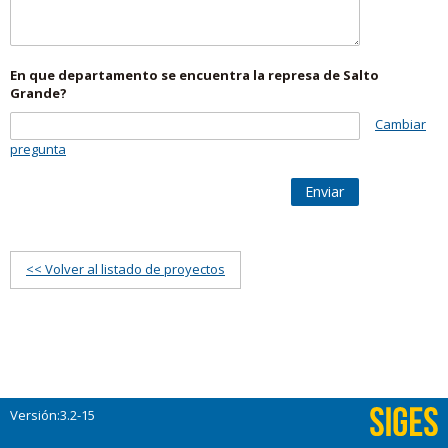
En que departamento se encuentra la represa de Salto
Grande?
Cambiar
pregunta
Enviar
<< Volver al listado de proyectos
Versión:3.2-15