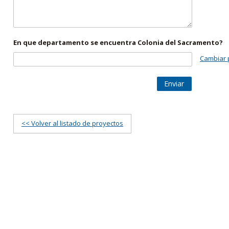
En que departamento se encuentra Colonia del Sacramento?
Cambiar 
Enviar
<< Volver al listado de proyectos