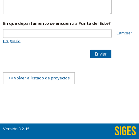
En que departamento se encuentra Punta del Este?
Cambiar
pregunta
Enviar
<< Volver al listado de proyectos
Versión:3.2-15