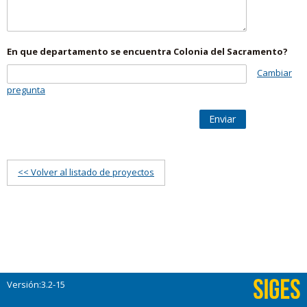
En que departamento se encuentra Colonia del Sacramento?
Cambiar
pregunta
Enviar
<< Volver al listado de proyectos
Versión:3.2-15