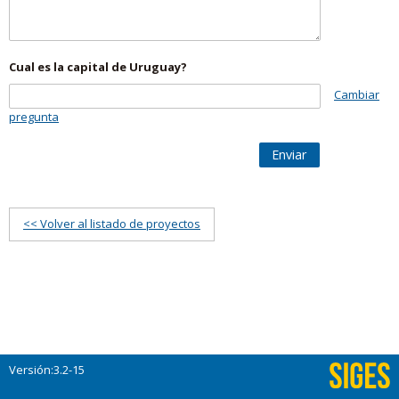
Cual es la capital de Uruguay?
Cambiar
pregunta
Enviar
<< Volver al listado de proyectos
Versión:3.2-15