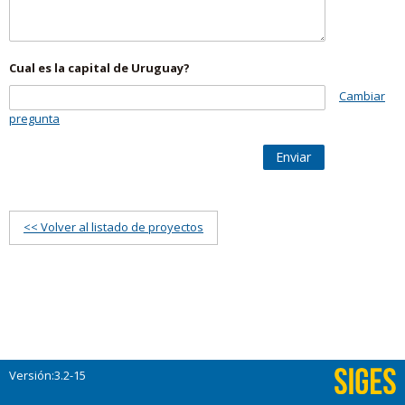
Cual es la capital de Uruguay?
Cambiar
pregunta
Enviar
<< Volver al listado de proyectos
Versión:3.2-15