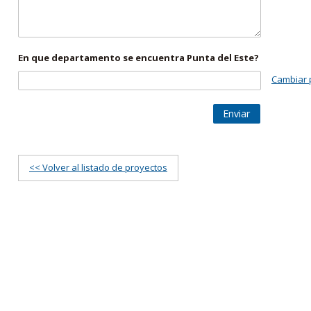
En que departamento se encuentra Punta del Este?
Cambiar 
Enviar
<< Volver al listado de proyectos