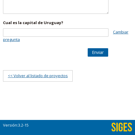
Cual es la capital de Uruguay?
Cambiar
pregunta
Enviar
<< Volver al listado de proyectos
Versión:3.2-15