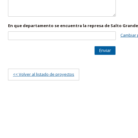
En que departamento se encuentra la represa de Salto Grande
Cambiar 
Enviar
<< Volver al listado de proyectos