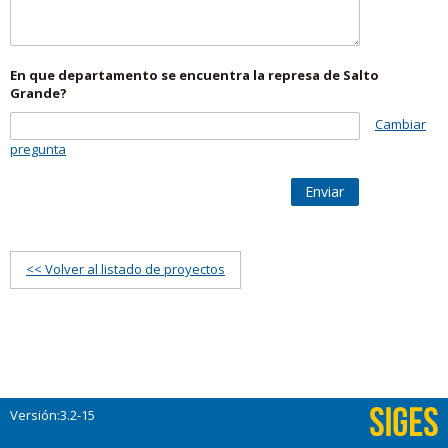
En que departamento se encuentra la represa de Salto
Grande?
Cambiar
pregunta
Enviar
<< Volver al listado de proyectos
Versión:3.2-15