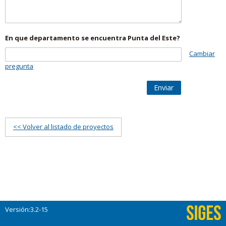
En que departamento se encuentra Punta del Este?
Cambiar
pregunta
Enviar
<< Volver al listado de proyectos
Versión:3.2-15