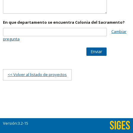
En que departamento se encuentra Colonia del Sacramento?
Cambiar
pregunta
Enviar
<< Volver al listado de proyectos
Versión:3.2-15