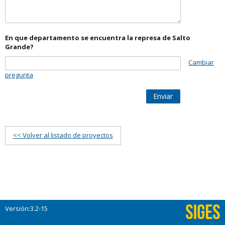
En que departamento se encuentra la represa de Salto
Grande?
Cambiar
pregunta
Enviar
<< Volver al listado de proyectos
Versión:3.2-15