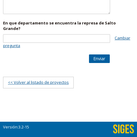
En que departamento se encuentra la represa de Salto
Grande?
Cambiar
pregunta
Enviar
<< Volver al listado de proyectos
Versión:3.2-15