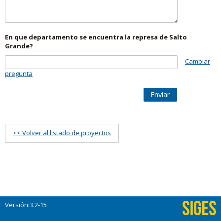
En que departamento se encuentra la represa de Salto
Grande?
Cambiar
pregunta
Enviar
<< Volver al listado de proyectos
Versión:3.2-15