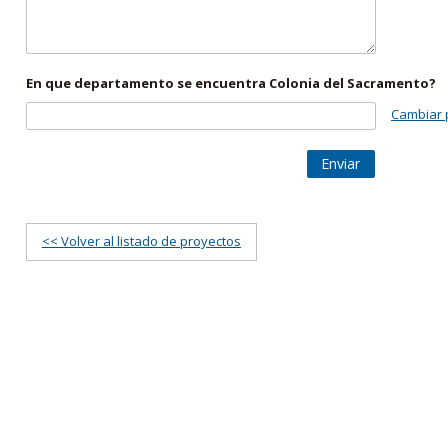
En que departamento se encuentra Colonia del Sacramento?
Cambiar 
Enviar
<< Volver al listado de proyectos