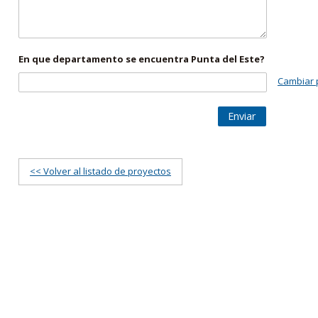
En que departamento se encuentra Punta del Este?
Cambiar 
Enviar
<< Volver al listado de proyectos